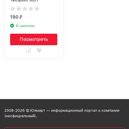
Techpoint 5021
190
₽
В наличии
Посмотреть
2008-2026 © Юлмарт — информационный портал о компании
(неофициальный).