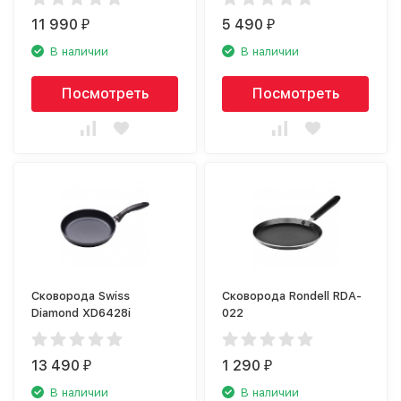
11 990
5 490
₽
₽
В наличии
В наличии
Посмотреть
Посмотреть
Сковорода Swiss
Сковорода Rondell RDA-
Diamond XD6428i
022
13 490
1 290
₽
₽
В наличии
В наличии