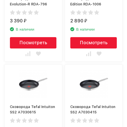
Evolution-R RDA-796
Edition RDA-1006
3 390
2 890
₽
₽
В наличии
В наличии
Посмотреть
Посмотреть
Сковорода Tefal Intuiton
Сковорода Tefal Intuiton
SS2 A7030615
SS2 A7030415