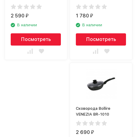
2 590
1 780
₽
₽
В наличии
В наличии
Посмотреть
Посмотреть
Сковорода Bollire
VENEZIA BR-1010
2 690
₽