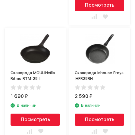
Посмотреть
Сковорода MOULINvilla
Сковорода Inhouse Freya
Ritmo RTM-28-I
IHFR28RH
1 690
2 590
₽
₽
В наличии
В наличии
Посмотреть
Посмотреть