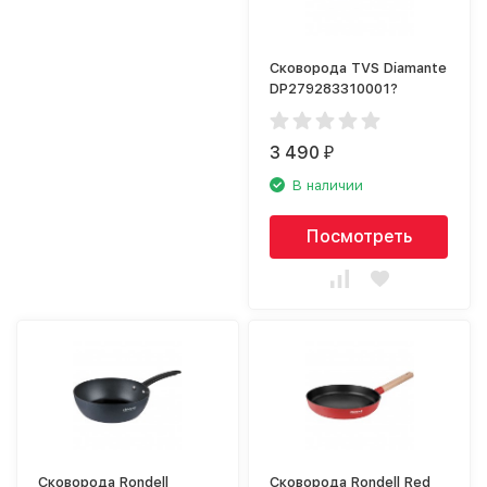
Сковорода TVS Diamante
DP279283310001?
3 490
₽
В наличии
Посмотреть
Сковорода Rondell
Сковорода Rondell Red