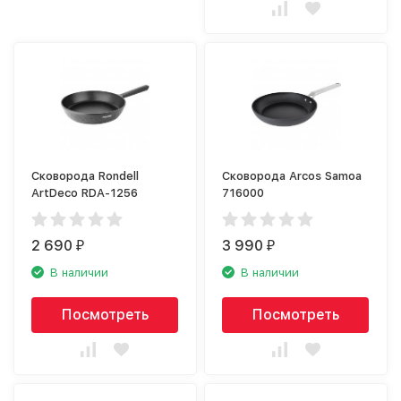
Сковорода Rondell
Сковорода Arcos Samoa
ArtDeco RDA-1256
716000
2 690
3 990
₽
₽
В наличии
В наличии
Посмотреть
Посмотреть