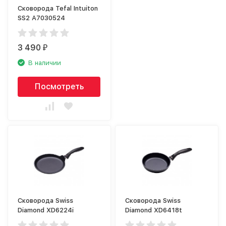
Сковорода Tefal Intuiton
SS2 A7030524
3 490
₽
В наличии
Посмотреть
Сковорода Swiss
Сковорода Swiss
Diamond XD6224i
Diamond XD6418t