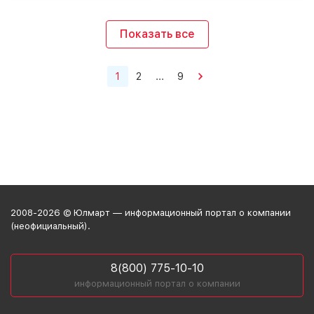
Показать все
1
2
...
9
2008-2026 © Юлмарт — информационный портал о компании
(неофициальный).
8(800) 775-10-10
информационный портал о компании