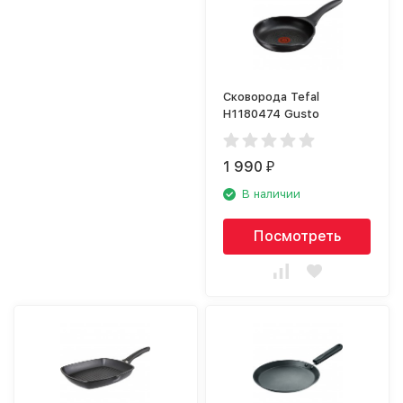
Сковорода Tefal
H1180474 Gusto
1 990
₽
В наличии
Посмотреть