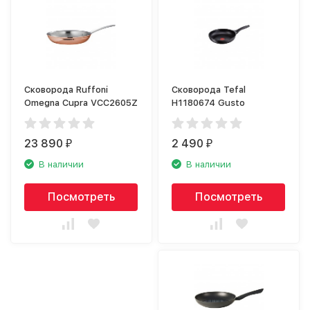
Сковорода Ruffoni
Сковорода Tefal
Omegna Cupra VCC2605Z
H1180674 Gusto
23 890
2 490
₽
₽
В наличии
В наличии
Посмотреть
Посмотреть