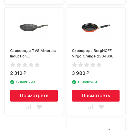
Сковорода TVS Mineralia
Сковорода BergHOFF
Induction
Virgo Orange 2304936
BS279243310201
2 310
3 980
₽
₽
В наличии
В наличии
Посмотреть
Посмотреть