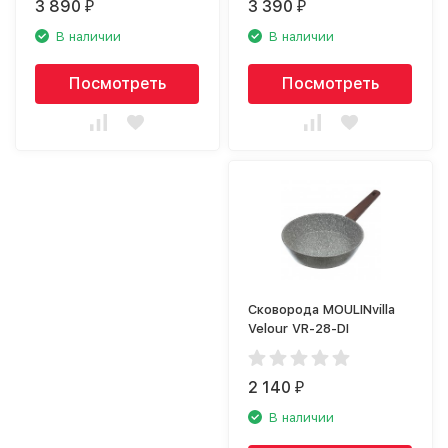
3 890
3 390
₽
₽
В наличии
В наличии
Посмотреть
Посмотреть
Сковорода MOULINvilla
Velour VR-28-DI
2 140
₽
В наличии