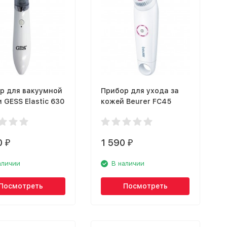
р для вакуумной
Прибор для ухода за
 GESS Elastic 630
кожей Beurer FC45
0
1 590
₽
₽
аличии
В наличии
Посмотреть
Посмотреть