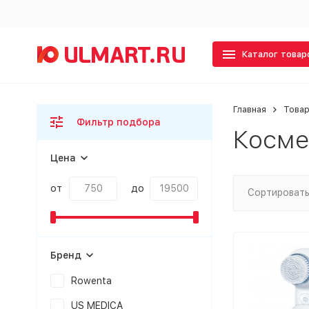
Каталог товар
Главная
Товар
Фильтр подбора
Косме
Цена
от
до
Сортировать
Бренд
Rowenta
US MEDICA