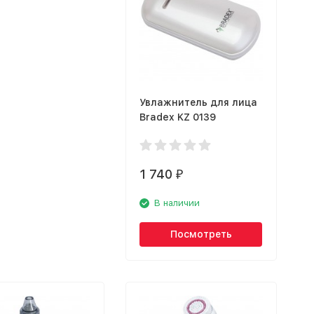
Увлажнитель для лица
Bradex KZ 0139
1 740
₽
В наличии
Посмотреть