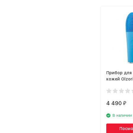
Прибор для 
кожей Olzor
Blue
4 490
₽
В наличии
Посмо