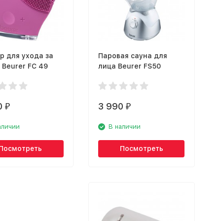
р для ухода за
Паровая сауна для
 Beurer FC 49
лица Beurer FS50
0
3 990
₽
₽
аличии
В наличии
Посмотреть
Посмотреть