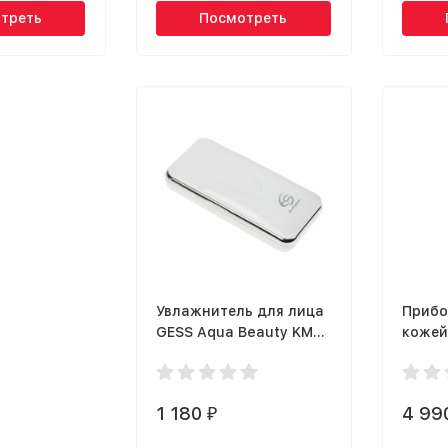
треть
Посмотреть
Увлажнитель для лица
Прибо
GESS Aqua Beauty KMS-
кожей
B018
1 180
4 99
₽