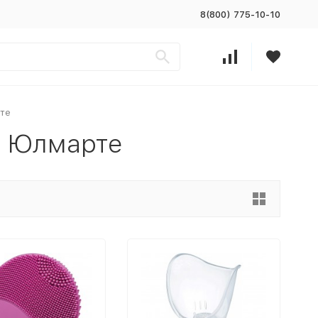
8(800) 775-10-10
рте
в Юлмарте