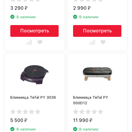
3 290
2 990
₽
₽
В наличии
В наличии
Посмотреть
Посмотреть
Блинница Tefal PY 3036
Блинница Tefal PY
900D12
5 500
11 990
₽
₽
В наличии
В наличии