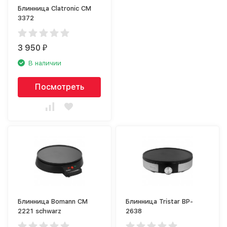
Блинница Clatronic CM
3372
3 950
₽
В наличии
Посмотреть
Блинница Bomann СМ
Блинница Tristar BP-
2221 schwarz
2638