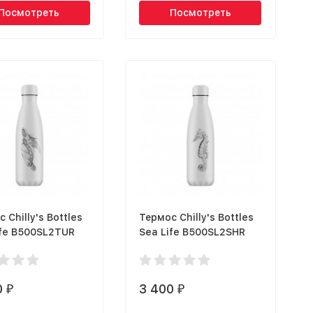
Посмотреть
Посмотреть
 Chilly's Bottles
Термос Chilly's Bottles
ife B500SL2TUR
Sea Life B500SL2SHR
0
3 400
₽
₽