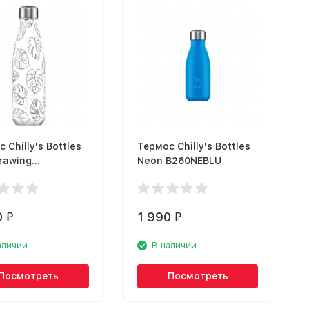
 Chilly's Bottles
Термос Chilly's Bottles
rawing
Neon B260NEBLU
DLVS
0
1 990
₽
₽
аличии
В наличии
Посмотреть
Посмотреть