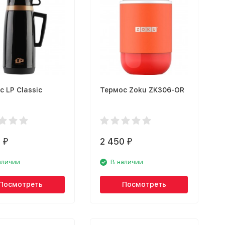
 LP Classic
Термос Zoku ZK306-OR
0
2 450
₽
₽
аличии
В наличии
Посмотреть
Посмотреть