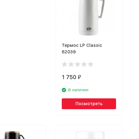
Термос LP Classic
62039
1 750
₽
В наличии
Посмотреть