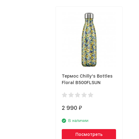
Термос Chilly's Bottles
Floral B500FLSUN
2 990
₽
В наличии
Посмотреть