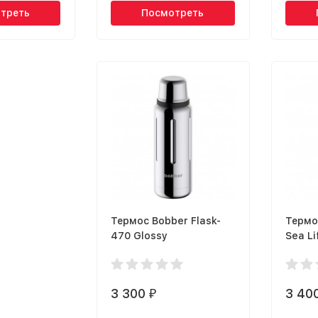
треть
Посмотреть
Термос Bobber Flask-
Термос
470 Glossy
Sea L
3 300
3 40
₽