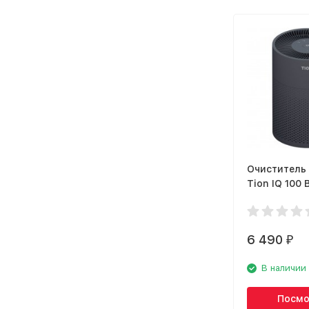
Очиститель
Tion IQ 100 
6 490
₽
В наличии
Посмо