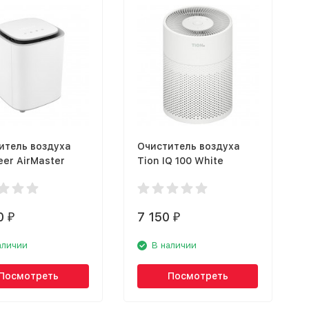
итель воздуха
Очиститель воздуха
eer AirMaster
Tion IQ 100 White
0
7 150
₽
₽
аличии
В наличии
Посмотреть
Посмотреть