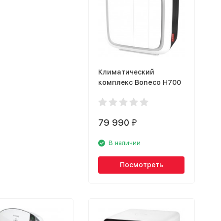
Климатический
комплекс Boneco H700
79 990
₽
В наличии
Посмотреть