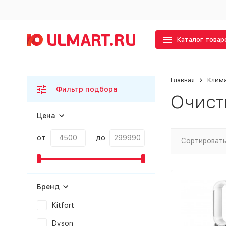
Каталог товар
Главная
Клима
Фильтр подбора
Очист
Цена
от
до
Сортировать
Бренд
Kitfort
Dyson