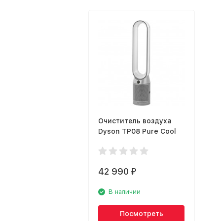
Очиститель воздуха
Dyson TP08 Pure Cool
42 990
₽
В наличии
Посмотреть