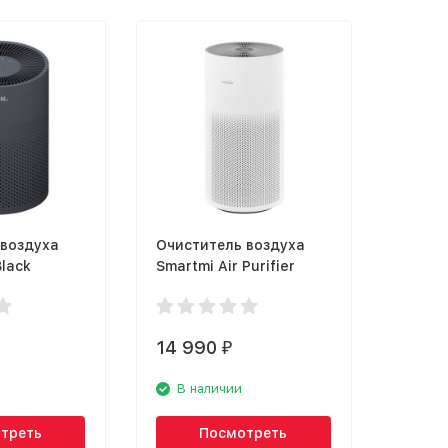
 воздуха
Очиститель воздуха
Black
Smartmi Air Purifier
14 990
₽
В наличии
треть
Посмотреть