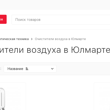
ов
тическая техника
Очистители воздуха в Юлмарте
ители воздуха в Юлмарт
:
Название