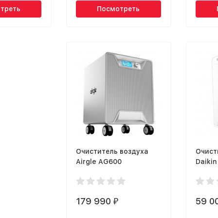
треть
Посмотреть
Очиститель воздуха
Очист
Airgle AG600
Daiki
179 990
59 0
₽