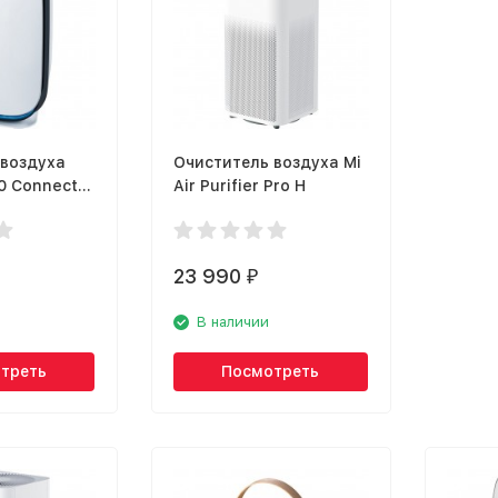
 воздуха
Очиститель воздуха Mi
0 Connect
Air Purifier Pro H
23 990
₽
В наличии
треть
Посмотреть