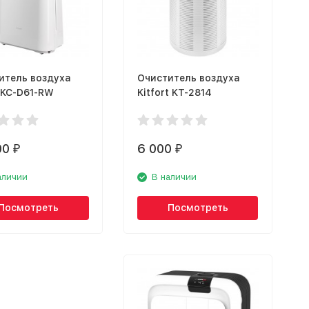
итель воздуха
Очиститель воздуха
 KC-D61-RW
Kitfort KT-2814
00
6 000
₽
₽
аличии
В наличии
Посмотреть
Посмотреть