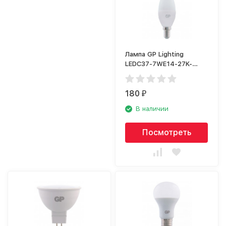
Лампа GP Lighting
LEDC37-7WE14-27K-
2CRB1
180
₽
В наличии
Посмотреть