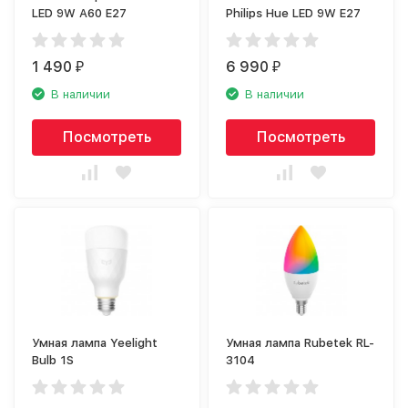
LED 9W A60 E27
Philips Hue LED 9W E27
1 490
6 990
₽
₽
В наличии
В наличии
Посмотреть
Посмотреть
Умная лампа Yeelight
Умная лампа Rubetek RL-
Bulb 1S
3104