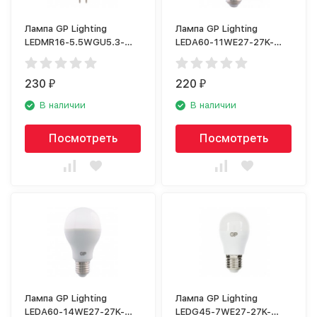
Лампа GP Lighting
Лампа GP Lighting
LEDMR16-5.5WGU5.3-
LEDA60-11WE27-27K-
27K-2CRB1
2CRB1
230
220
₽
₽
В наличии
В наличии
Посмотреть
Посмотреть
Лампа GP Lighting
Лампа GP Lighting
LEDA60-14WE27-27K-
LEDG45-7WE27-27K-