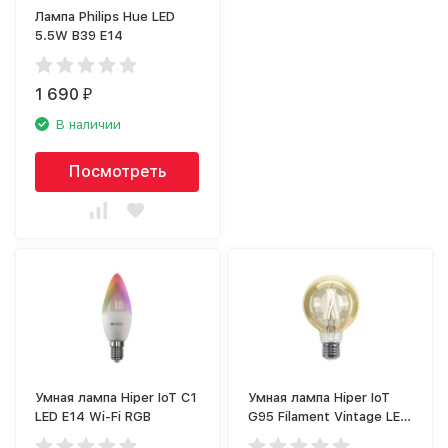
Лампа Philips Hue LED
5.5W B39 E14
1 690
₽
В наличии
Посмотреть
Умная лампа Hiper IoT C1
Умная лампа Hiper IoT
LED E14 Wi-Fi RGB
G95 Filament Vintage LED
E27 Wi-Fi