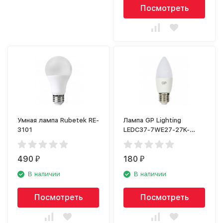
Посмотреть
Умная лампа Rubetek RE-
Лампа GP Lighting
3101
LEDC37-7WE27-27K-
2CRB1
490
180
₽
₽
В наличии
В наличии
Посмотреть
Посмотреть