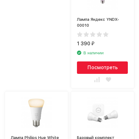
Лампа Яндекс YNDX-
00010
1 390
₽
В наличии
Посмотреть
Лампа Philips Hue White
Базовый комплект