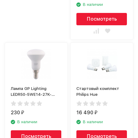
В наличии
Посмотреть
Лампа GP Lighting
Стартовый комплект
LEDR50-5WE14-27K-
Philips Hue
2CRB1
230
16 490
₽
₽
В наличии
В наличии
Посмотреть
Посмотреть