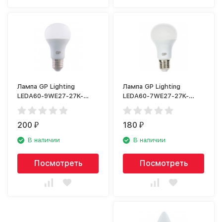
Лампа GP Lighting
Лампа GP Lighting
LEDA60-9WE27-27K-
LEDA60-7WE27-27K-
2CRB1
2CRB1
200
180
₽
₽
В наличии
В наличии
Посмотреть
Посмотреть