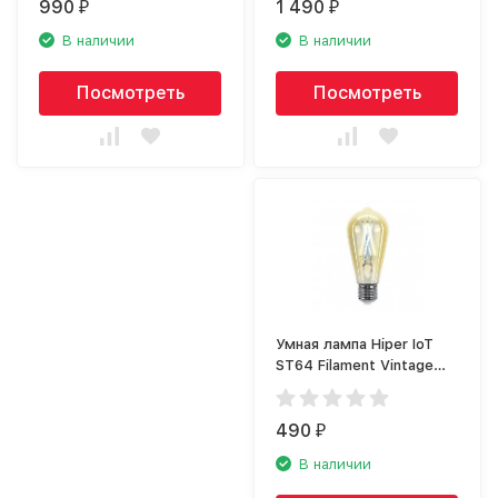
990
1 490
₽
₽
В наличии
В наличии
Посмотреть
Посмотреть
Умная лампа Hiper IoT
ST64 Filament Vintage
LED E27 Wi-Fi
490
₽
В наличии