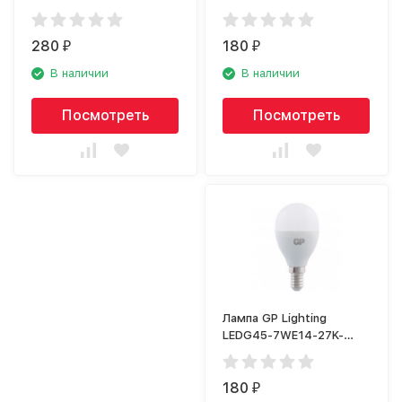
2CRB1
2CRB1
280
180
₽
₽
В наличии
В наличии
Посмотреть
Посмотреть
Лампа GP Lighting
LEDG45-7WE14-27K-
2CRB1
180
₽