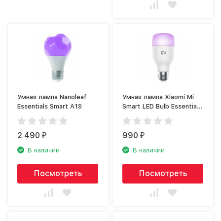
Умная лампа Nanoleaf
Умная лампа Xiaomi Mi
Essentials Smart A19
Smart LED Bulb Essential
GPX4021GL
2 490
990
₽
₽
В наличии
В наличии
Посмотреть
Посмотреть