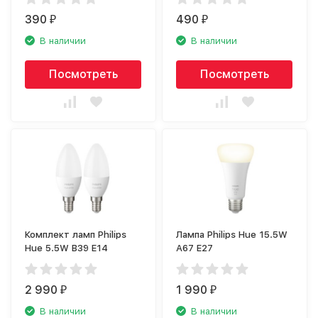
390
490
₽
₽
В наличии
В наличии
Посмотреть
Посмотреть
Комплект ламп Philips
Лампа Philips Hue 15.5W
Hue 5.5W B39 E14
A67 E27
2 990
1 990
₽
₽
В наличии
В наличии