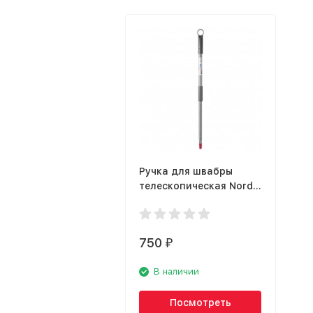
Ручка для швабры
телескопическая Nordic
Stream 15305
750
₽
В наличии
Посмотреть