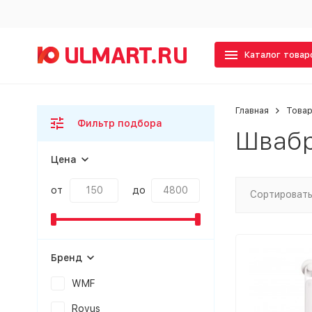
Каталог товар
Главная
Товар
Фильтр подбора
Швабр
Цена
от
до
Сортировать
Бренд
WMF
Rovus