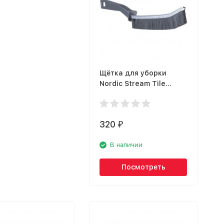
Щётка для уборки
Nordic Stream Tile
15363
320
₽
В наличии
Посмотреть