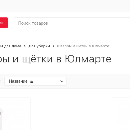
ов
ы для дома
Для уборки
Швабры и щётки в Юлмарте
ы и щётки в Юлмарте
:
Название