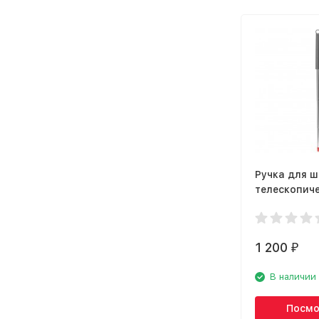
Ручка для 
телескопиче
Stream 1536
1 200
₽
В наличии
Посмо