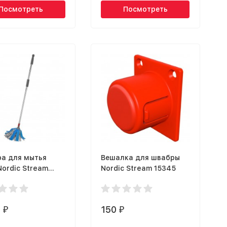
Посмотреть
Посмотреть
а для мытья
Вешалка для швабры
Nordic Stream
Nordic Stream 15345
t 15326
0
150
₽
₽