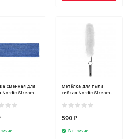
ка сменная для
Метёлка для пыли
 Nordic Stream
гибкая Nordic Stream
15339
590
₽
₽
аличии
В наличии