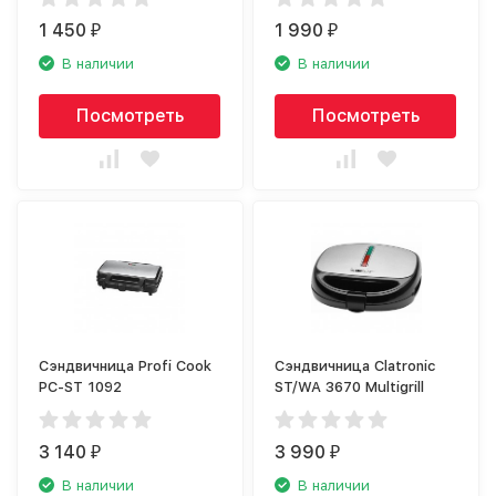
1 450
1 990
₽
₽
В наличии
В наличии
Посмотреть
Посмотреть
Сэндвичница Profi Cook
Сэндвичница Clatronic
PC-ST 1092
ST/WA 3670 Multigrill
3 140
3 990
₽
₽
В наличии
В наличии