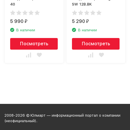
40
SW 12B.BK
5 990
5 290
₽
₽
В наличии
В наличии
Посмотреть
Посмотреть
2008-2026 © Юлмарт — информационный портал о компании
(неофициальный).