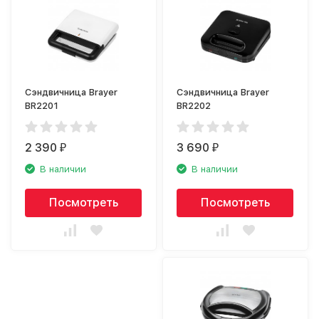
Сэндвичница Brayer
Сэндвичница Brayer
BR2201
BR2202
2 390
3 690
₽
₽
В наличии
В наличии
Посмотреть
Посмотреть