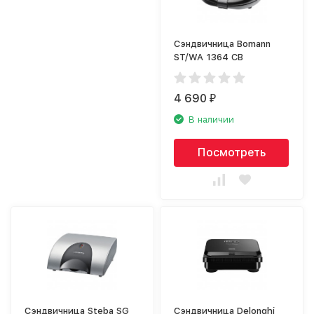
Сэндвичница Bomann
ST/WA 1364 CB
4 690
₽
В наличии
Посмотреть
Сэндвичница Steba SG
Сэндвичница Delonghi