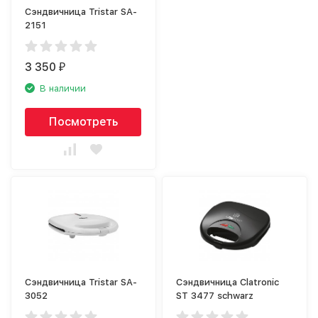
Сэндвичница Tristar SA-
2151
3 350
₽
В наличии
Посмотреть
Сэндвичница Tristar SA-
Сэндвичница Clatronic
3052
ST 3477 schwarz