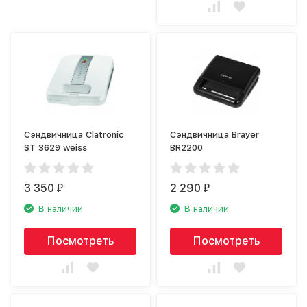
Сэндвичница Clatronic
Сэндвичница Brayer
ST 3629 weiss
BR2200
3 350
2 290
₽
₽
В наличии
В наличии
Посмотреть
Посмотреть