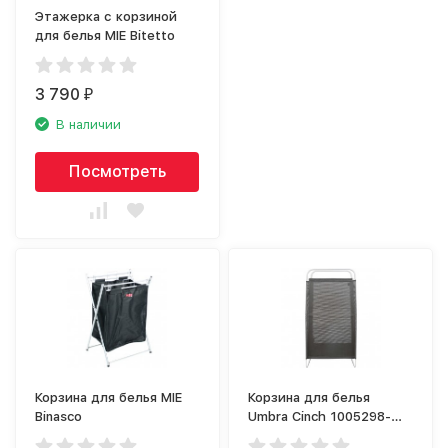
Этажерка с корзиной
для белья MIE Bitetto
3 790
₽
В наличии
Посмотреть
Корзина для белья MIE
Корзина для белья
Binasco
Umbra Cinch 1005298-
265