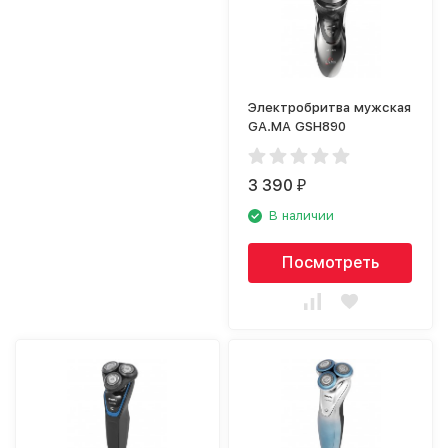
Электробритва мужская
GA.MA GSH890
3 390
₽
В наличии
Посмотреть