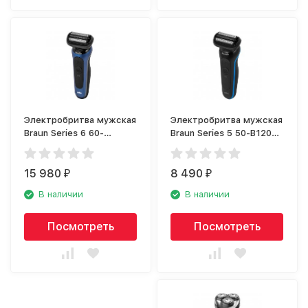
Электробритва мужская
Электробритва мужская
Braun Series 6 60-
Braun Series 5 50-B1200s
B7500cc Blue
Blue
15 980
8 490
₽
₽
В наличии
В наличии
Посмотреть
Посмотреть