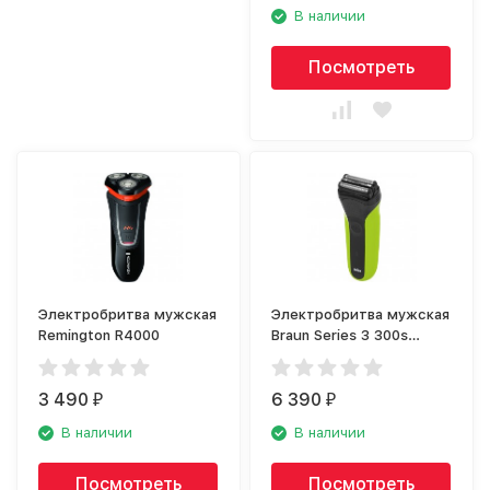
В наличии
Посмотреть
Электробритва мужская
Электробритва мужская
Remington R4000
Braun Series 3 300s
Green
3 490
6 390
₽
₽
В наличии
В наличии
Посмотреть
Посмотреть