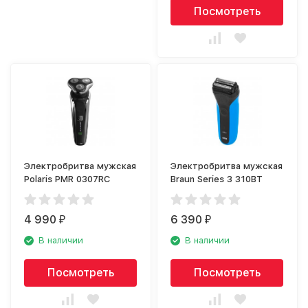
Посмотреть
Электробритва мужская
Электробритва мужская
Polaris PMR 0307RС
Braun Series 3 310BT
4 990
6 390
₽
₽
В наличии
В наличии
Посмотреть
Посмотреть