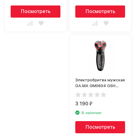
Посмотреть
Посмотреть
Электробритва мужская
GA.MA GM0604 GSH
SPORT
3 190
₽
В наличии
Посмотреть