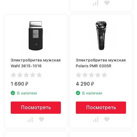
Электробритва мужская
Электробритва мужская
Wahl 3615-1016
Polaris PMR 0305R
1 690
4 290
₽
₽
В наличии
В наличии
Посмотреть
Посмотреть