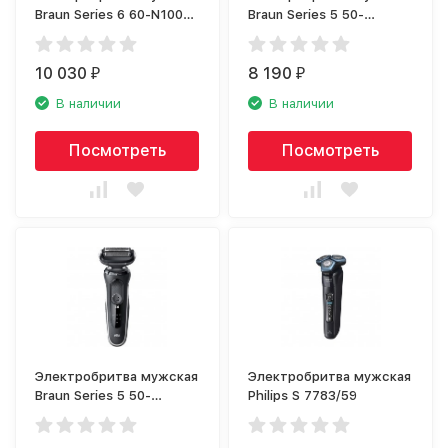
Braun Series 6 60-N1000s
Braun Series 5 50-
Noire
M1000s Mint
10 030
8 190
₽
₽
В наличии
В наличии
Посмотреть
Посмотреть
Электробритва мужская
Электробритва мужская
Braun Series 5 50-
Philips S 7783/59
W1500s White