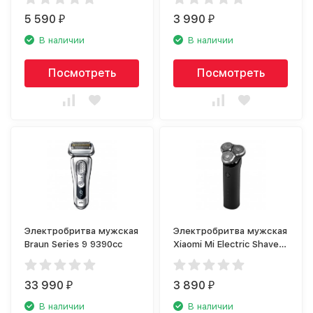
5 590
3 990
₽
₽
В наличии
В наличии
Посмотреть
Посмотреть
Электробритва мужская
Электробритва мужская
Braun Series 9 9390cc
Xiaomi Mi Electric Shaver
S500
33 990
3 890
₽
₽
В наличии
В наличии