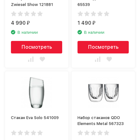
Zwiesel Show 121881
65539
4 990
1 490
₽
₽
В наличии
В наличии
Посмотреть
Посмотреть
Стакан Eva Solo 541009
Набор стаканов QDO
Elements Metal 567323