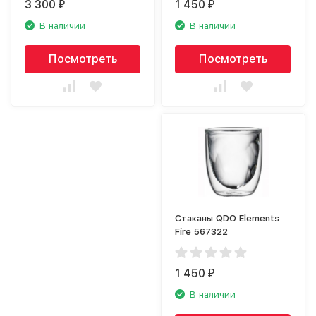
3 300
1 450
₽
₽
В наличии
В наличии
Посмотреть
Посмотреть
Стаканы QDO Elements
Fire 567322
1 450
₽
В наличии