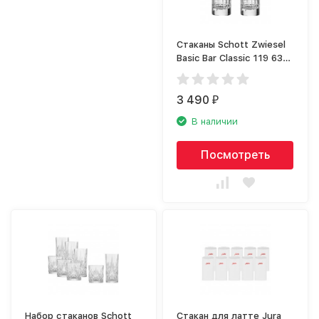
Стаканы Schott Zwiesel
Basic Bar Classic 119 639-
2
3 490
₽
В наличии
Посмотреть
Набор стаканов Schott
Стакан для латте Jura