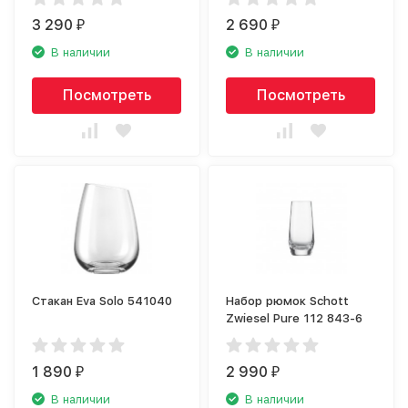
3 290
2 690
₽
₽
В наличии
В наличии
Посмотреть
Посмотреть
Стакан Eva Solo 541040
Набор рюмок Schott
Zwiesel Pure 112 843-6
1 890
2 990
₽
₽
В наличии
В наличии