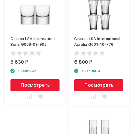
Стакан LSA International
Стакан LSA International
Boris G008-09-992
Aurelia G001-10-776
5 630
6 800
₽
₽
В наличии
В наличии
Посмотреть
Посмотреть