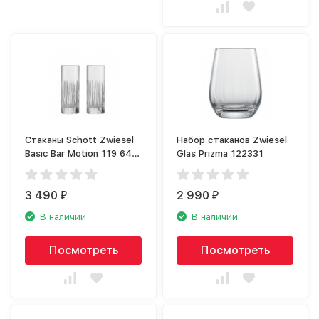
Стаканы Schott Zwiesel
Набор стаканов Zwiesel
Basic Bar Motion 119 649-
Glas Prizma 122331
2
3 490
2 990
₽
₽
В наличии
В наличии
Посмотреть
Посмотреть