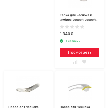
Терка для чеснока и
имбиря Joseph Joseph
Shred-line 20039
1 340
₽
В наличии
Посмотреть
Пресс для чеснока
Пресс для чеснока