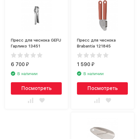
Пресс для чеснока GEFU
Пресс для чеснока
Гарлико 13451
Brabantia 121845
6 700
1 590
₽
₽
В наличии
В наличии
Посмотреть
Посмотреть