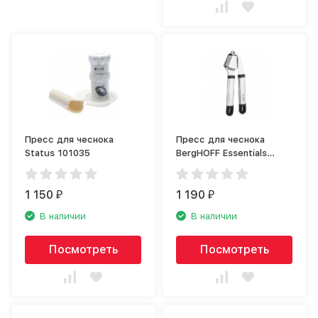
Пресс для чеснока
Пресс для чеснока
Status 101035
BergHOFF Essentials
1301067
1 150
1 190
₽
₽
В наличии
В наличии
Посмотреть
Посмотреть