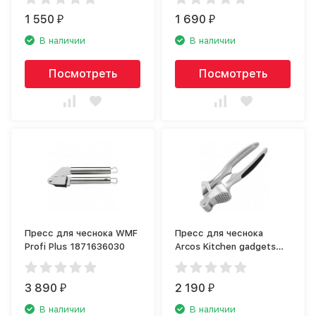
1 550
1 690
₽
₽
В наличии
В наличии
Посмотреть
Посмотреть
Пресс для чеснока WMF
Пресс для чеснока
Profi Plus 1871636030
Arcos Kitchen gadgets
6035
3 890
2 190
₽
₽
В наличии
В наличии