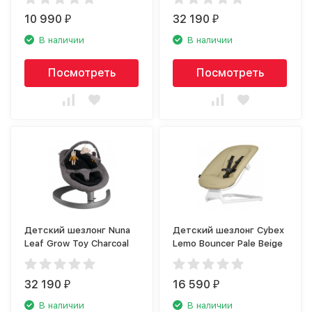
10 990
32 190
₽
₽
В наличии
В наличии
Посмотреть
Посмотреть
Детский шезлонг Nuna
Детский шезлонг Cybex
Leaf Grow Toy Charcoal
Lemo Bouncer Pale Beige
32 190
16 590
₽
₽
В наличии
В наличии