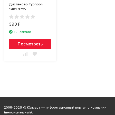
Диспенсер Typhoon
1401.372V
390
₽
В наличии
Посмотреть
2008-2026 © Юлмарт — информационный портал о компании
(неофициальный).