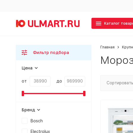
Каталог товар
Главная
Крупн
Фильтр подбора
Мороз
Цена
от
до
Сортировать
Бренд
Bosch
Electrolux