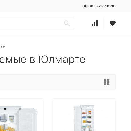
8(800) 775-10-10
рте
аемые в Юлмарте