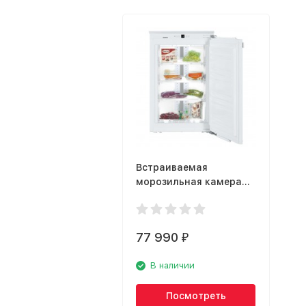
Встраиваемая
морозильная камера
Liebherr IGN 1664
77 990
₽
В наличии
Посмотреть