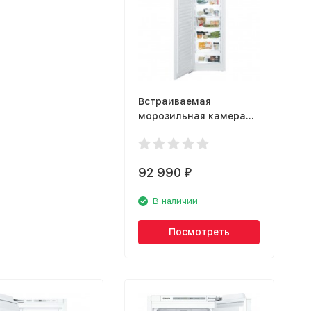
Встраиваемая
морозильная камера
Liebherr SIGN 3524
92 990
₽
В наличии
Посмотреть