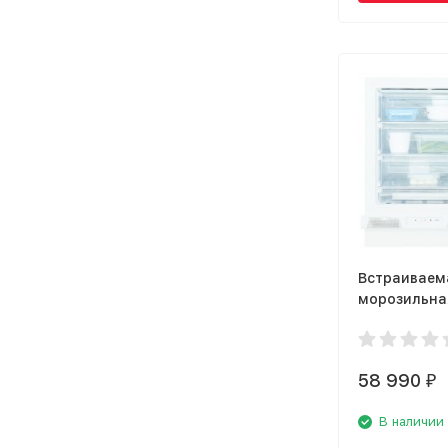
Встраиваем
морозильна
Electrolux 
58 990
₽
В наличии