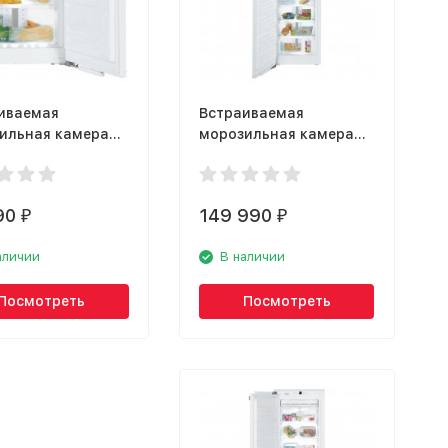
иваемая
Встраиваемая
ильная камера
морозильная камера
rr IGN 1064
Liebherr SIGN 3576
90
149 990
₽
₽
аличии
В наличии
Посмотреть
Посмотреть