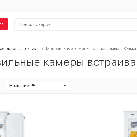
ов
ая бытовая техника
Морозильные камеры встраиваемые в Юлма
ильные камеры встраив
:
Название