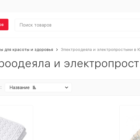
ов
ы для красоты и здоровья
Электроодеяла и электропростыни в 
роодеяла и электропрос
:
Название