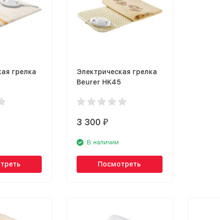
кая грелка
Электрическая грелка
Beurer HK45
3 300
₽
В наличии
треть
Посмотреть