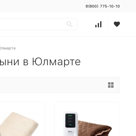
8(800) 775-10-10
Юлмарте
тыни в Юлмарте