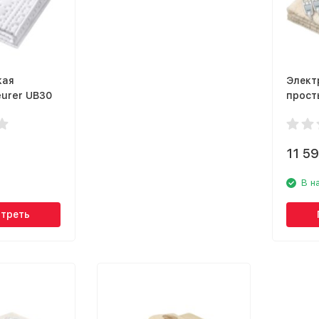
кая
Элект
urer UB30
прост
11 5
В н
треть