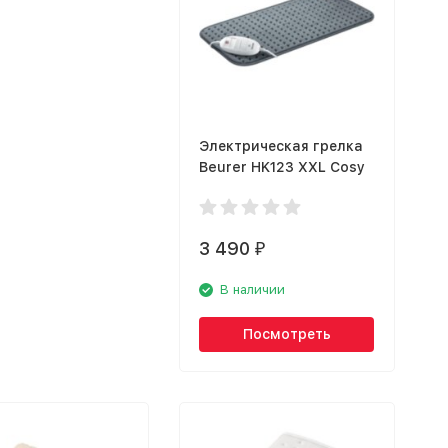
Электрическая грелка
Beurer HK123 XXL Cosy
3 490
₽
В наличии
Посмотреть