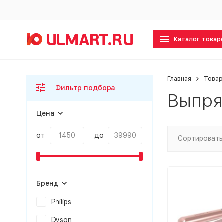
Каталог товар
Главная
Товар
Фильтр подбора
Выпря
Цена
от
до
Сортировать
Бренд
Philips
Dyson