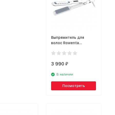
Выпрямитель для
волос Rowenta
SF5010F0
3 990
₽
В наличии
Посмотреть