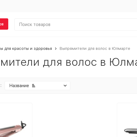
ов
ы для красоты и здоровья
Выпрямители для волос в Юлмарте
мители для волос в Юлм
:
Название