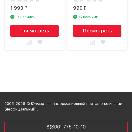
1 990
990
₽
₽
В наличии
В наличии
Посмотреть
Посмотреть
2008-2026 © Юлмарт — информационный портал о компании
(неофициальный).
8(800) 775-10-10