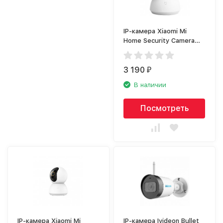
IP-камера Xiaomi Mi
Home Security Camera
360
3 190
₽
В наличии
Посмотреть
IP-камера Xiaomi Mi
IP-камера Ivideon Bullet