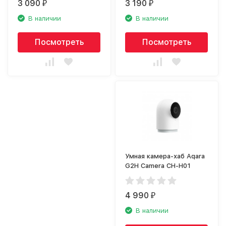
3 090
3 190
₽
₽
В наличии
В наличии
Посмотреть
Посмотреть
Умная камера-хаб Aqara
G2H Camera CH-H01
4 990
₽
В наличии