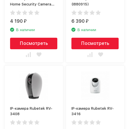
Home Security Camera
(I880915)
360 2K
4 190
6 390
₽
₽
В наличии
В наличии
Посмотреть
Посмотреть
IP-камера Rubetek RV-
IP-камера Rubetek RV-
3408
3416