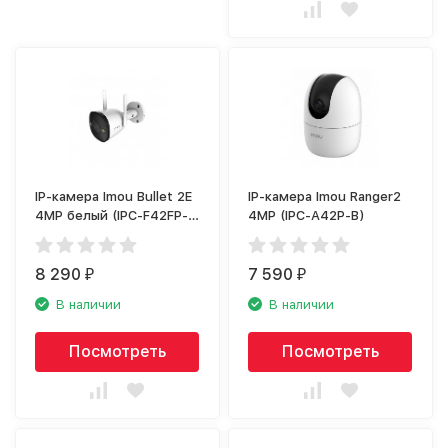
IP-камера Imou Bullet 2E
IP-камера Imou Ranger2
4MP белый (IPC-F42FP-
4MP (IPC-A42P-B)
0360B)
8 290
7 590
₽
₽
В наличии
В наличии
Посмотреть
Посмотреть