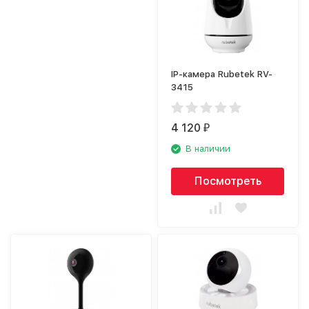
IP-камера Rubetek RV-
3415
4 120
₽
В наличии
Посмотреть