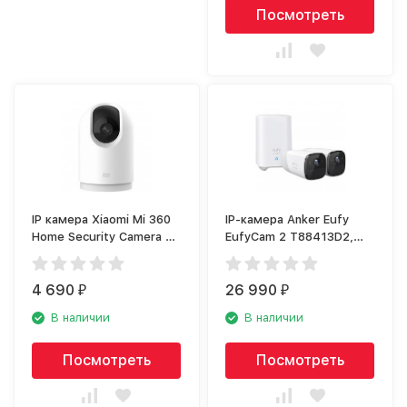
Посмотреть
IP камера Xiaomi Mi 360
IP-камера Anker Eufy
Home Security Camera 2K
EufyCam 2 T88413D2,
Pro
белый
4 690
26 990
₽
₽
В наличии
В наличии
Посмотреть
Посмотреть