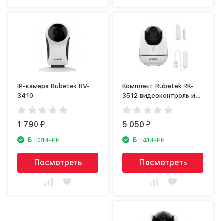
IP-камера Rubetek RV-
Комплект Rubetek RK-
3410
3512 видеоконтроль и
безопасность
1 790
5 050
₽
₽
В наличии
В наличии
Посмотреть
Посмотреть