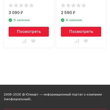
3 090
2 590
₽
₽
В наличии
В наличии
Посмотреть
Посмотреть
2008-2026 © Юлмарт — информационный портал о компании
(неофициальный).