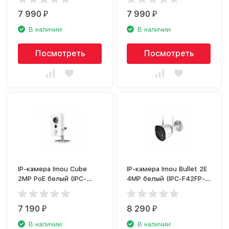
7 990
7 990
₽
₽
В наличии
В наличии
Посмотреть
Посмотреть
IP-камера Imou Cube
IP-камера Imou Bullet 2E
2MP PoE белый (IPC-
4MP белый (IPC-F42FP-
K22AP)
0280B)
7 190
8 290
₽
₽
В наличии
В наличии