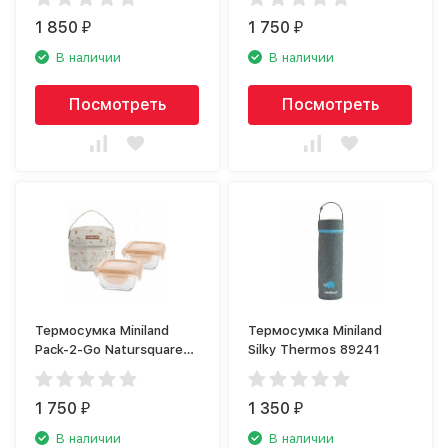
1 850
1 750
₽
₽
В наличии
В наличии
Посмотреть
Посмотреть
Термосумка Miniland
Термосумка Miniland
Pack-2-Go Natursquare
Silky Thermos 89241
89266
1 750
1 350
₽
₽
В наличии
В наличии