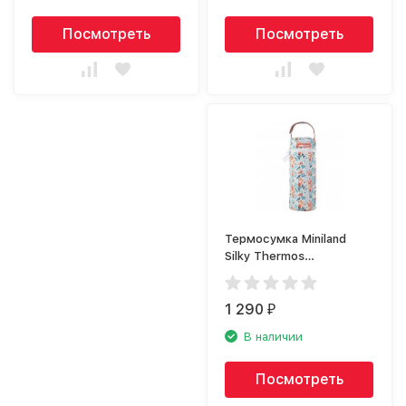
Посмотреть
Посмотреть
Термосумка Miniland
Silky Thermos
Mediterranean 89332
1 290
₽
В наличии
Посмотреть