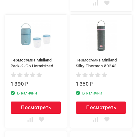
Термосумка Miniland
Термосумка Miniland
Pack-2-Go Hermisized
Silky Thermos 89243
89246
1 390
1 350
₽
₽
В наличии
В наличии
Посмотреть
Посмотреть