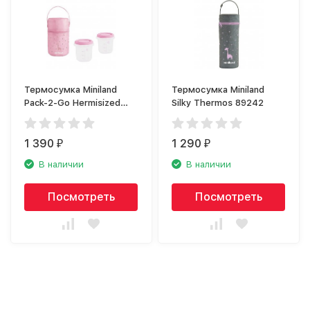
Термосумка Miniland
Термосумка Miniland
Pack-2-Go Hermisized
Silky Thermos 89242
89247
1 390
1 290
₽
₽
В наличии
В наличии
Посмотреть
Посмотреть