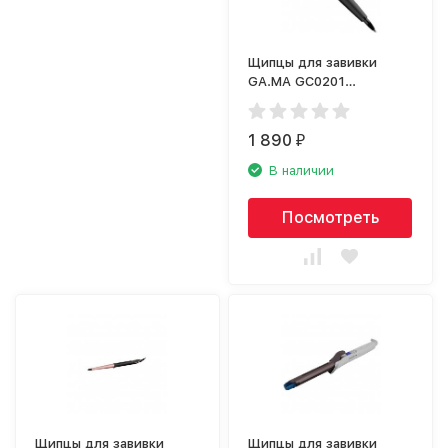
Щипцы для завивки
GA.MA GC0201
TOURMALINE 19
1 890
₽
В наличии
Посмотреть
Щипцы для завивки
Щипцы для завивки