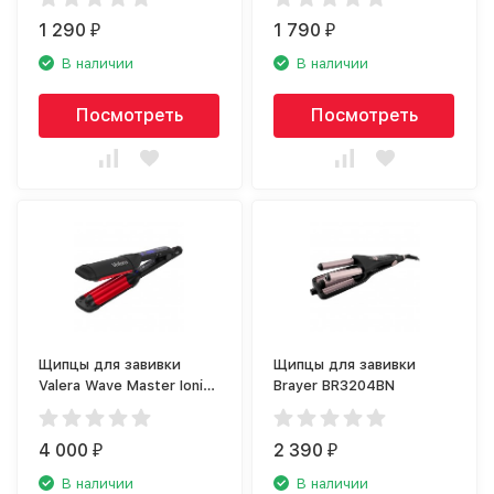
1 290
1 790
₽
₽
В наличии
В наличии
Посмотреть
Посмотреть
Щипцы для завивки
Щипцы для завивки
Valera Wave Master Ionic
Brayer BR3204BN
647.03
4 000
2 390
₽
₽
В наличии
В наличии