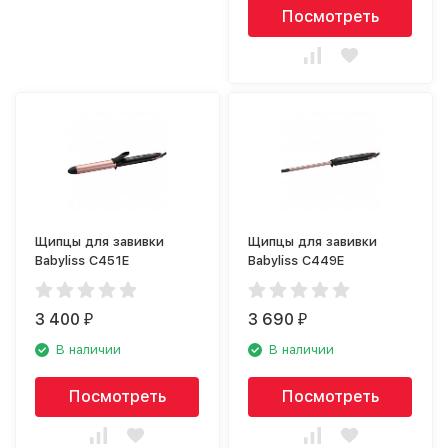
Посмотреть
Щипцы для завивки
Щипцы для завивки
Babyliss C451E
Babyliss C449E
3 400
3 690
₽
₽
В наличии
В наличии
Посмотреть
Посмотреть