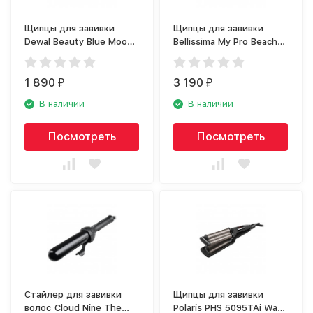
Щипцы для завивки
Щипцы для завивки
Dewal Beauty Blue Moon
Bellissima My Pro Beach
HI3032
Waves GT20 400
1 890
3 190
₽
₽
В наличии
В наличии
Посмотреть
Посмотреть
Стайлер для завивки
Щипцы для завивки
волос Cloud Nine The
Polaris PHS 5095TAi Wave