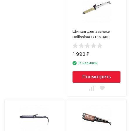
Щипцы для завивки
Bellissima GT15 400
1 990
₽
В наличии
Посмотреть