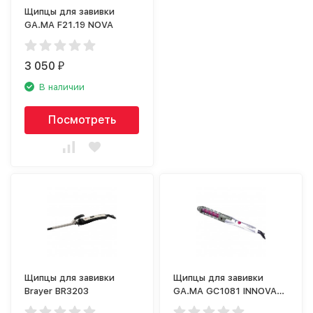
Щипцы для завивки
GA.MA F21.19 NOVA
3 050
₽
В наличии
Посмотреть
Щипцы для завивки
Щипцы для завивки
Brayer BR3203
GA.MA GC1081 INNOVA
SPIRALE