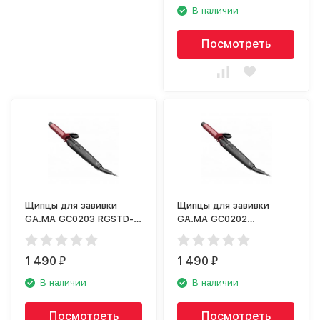
В наличии
Посмотреть
Щипцы для завивки
Щипцы для завивки
GA.MA GC0203 RGSTD-N
GA.MA GC0202
33
TOURMALINE 25
1 490
1 490
₽
₽
В наличии
В наличии
Посмотреть
Посмотреть