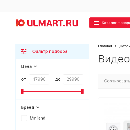
Каталог товар
Главная
Детс
Фильтр подбора
Видео
Цена
от
до
Сортировать
Бренд
Miniland