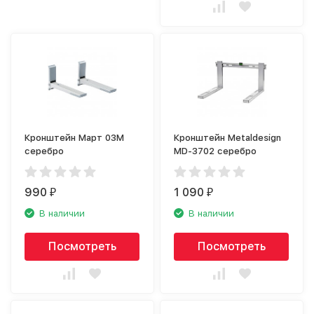
Кронштейн Март 03М
Кронштейн Metaldesign
серебро
MD-3702 серебро
990
1 090
₽
₽
В наличии
В наличии
Посмотреть
Посмотреть