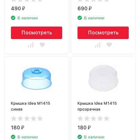
490
690
₽
₽
В наличии
В наличии
Посмотреть
Посмотреть
Крышка Idea М1415
Крышка Idea М1415
синяя
прозрачная
180
180
₽
₽
В наличии
В наличии