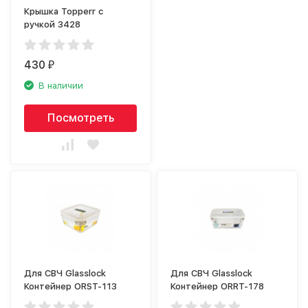
Крышка Topperr с
ручкой 3428
430
₽
В наличии
Посмотреть
Для СВЧ Glasslock
Для СВЧ Glasslock
Контейнер ORST-113
Контейнер ORRT-178