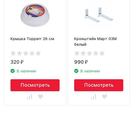
Крышка Topperr 26 см
Кронштейн Март 03М
белый
320
990
₽
₽
В наличии
В наличии
Посмотреть
Посмотреть