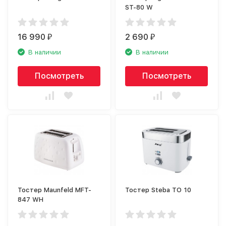
ST-80 W
16 990
2 690
₽
₽
В наличии
В наличии
Посмотреть
Посмотреть
Тостер Maunfeld MFT-
Тостер Steba TO 10
847 WH