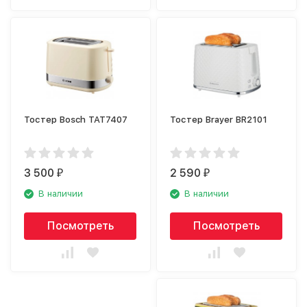
Тостер Bosch TAT7407
Тостер Brayer BR2101
3 500
2 590
₽
₽
В наличии
В наличии
Посмотреть
Посмотреть