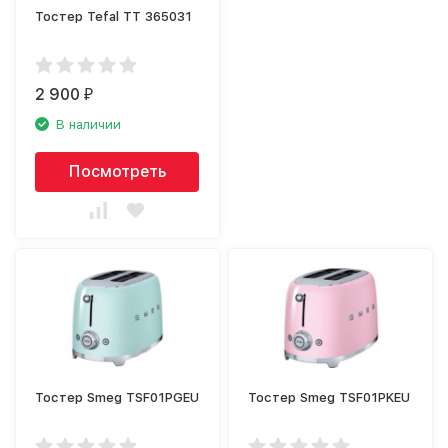
Тостер Tefal TT 365031
2 900
₽
В наличии
Посмотреть
Тостер Smeg TSF01PGEU
Тостер Smeg TSF01PKEU