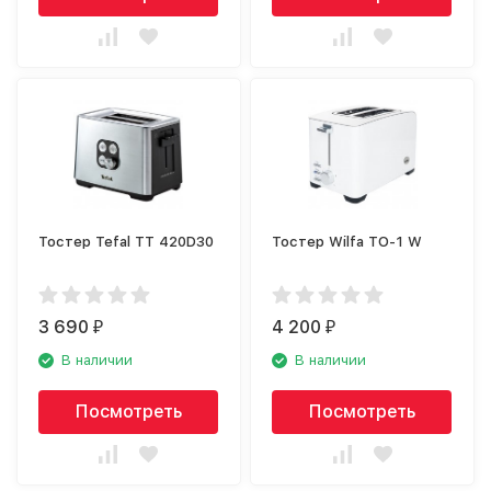
Тостер Tefal TT 420D30
Тостер Wilfa TO-1 W
3 690
4 200
₽
₽
В наличии
В наличии
Посмотреть
Посмотреть