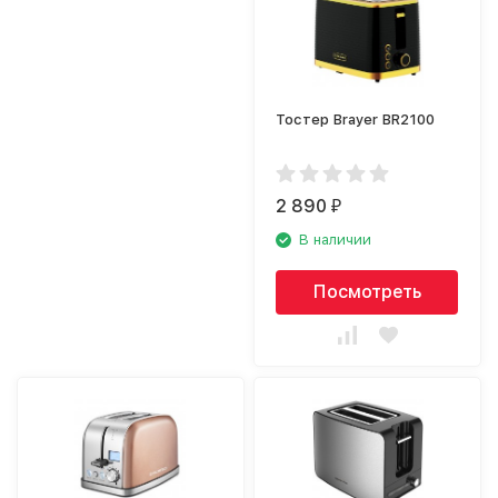
Тостер Brayer BR2100
2 890
₽
В наличии
Посмотреть