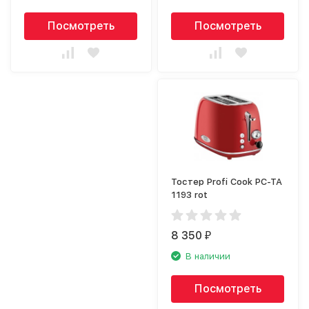
Посмотреть
Посмотреть
Тостер Profi Cook PC-TA
1193 rot
8 350
₽
В наличии
Посмотреть