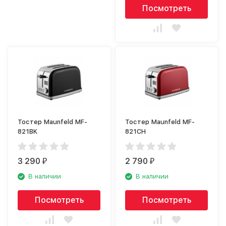
Посмотреть
Тостер Maunfeld MF-
Тостер Maunfeld MF-
821BK
821CH
3 290
2 790
₽
₽
В наличии
В наличии
Посмотреть
Посмотреть