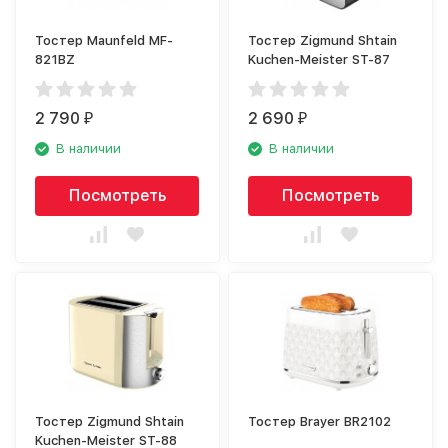
Тостер Maunfeld MF-
Тостер Zigmund Shtain
821BZ
Kuchen-Meister ST-87
2 790
2 690
₽
₽
В наличии
В наличии
Посмотреть
Посмотреть
Тостер Zigmund Shtain
Тостер Brayer BR2102
Kuchen-Meister ST-88