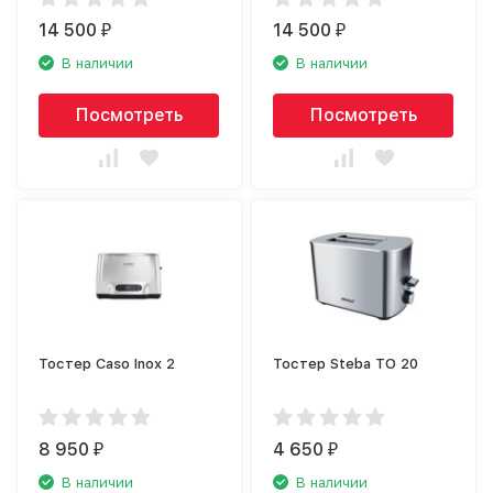
14 500
14 500
₽
₽
В наличии
В наличии
Посмотреть
Посмотреть
Тостер Caso Inox 2
Тостер Steba TO 20
8 950
4 650
₽
₽
В наличии
В наличии