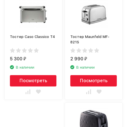
Тостер Caso Classico T4
Тостер Maunfeld MF-
821S
5 300
2 990
₽
₽
В наличии
В наличии
Посмотреть
Посмотреть