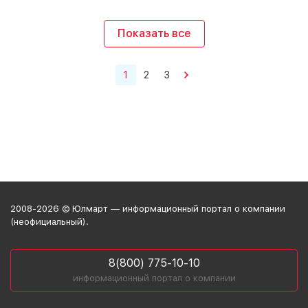
Показать все
1
2
3
2008-2026 © Юлмарт — информационный портал о компании
(неофициальный).
8(800) 775-10-10
информационный портал о компании