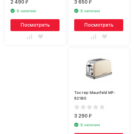
2 490
3 650
₽
₽
В наличии
В наличии
Посмотреть
Посмотреть
Тостер Maunfeld MF-
821BG
3 290
₽
В наличии