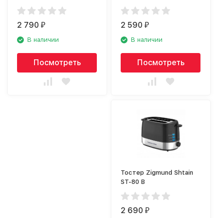
2 790
2 590
₽
₽
В наличии
В наличии
Посмотреть
Посмотреть
Тостер Zigmund Shtain
ST-80 B
2 690
₽