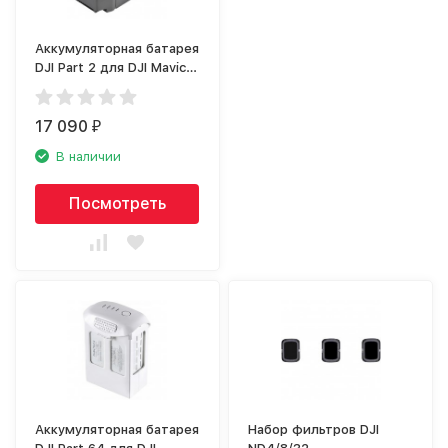
Аккумуляторная батарея
DJI Part 2 для DJI Mavic 2
Enterprise
17 090
₽
В наличии
Посмотреть
Аккумуляторная батарея
Набор фильтров DJI