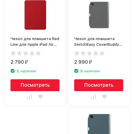
Чехол для планшета Red
Чехол для планшета
Line для Apple iPad Air
SwitchEasy CoverBuddy
10.9 (2020), красный
для Apple iPad Pro 11
(2020) тёмно-серый
2 790
2 990
₽
₽
В наличии
В наличии
Посмотреть
Посмотреть