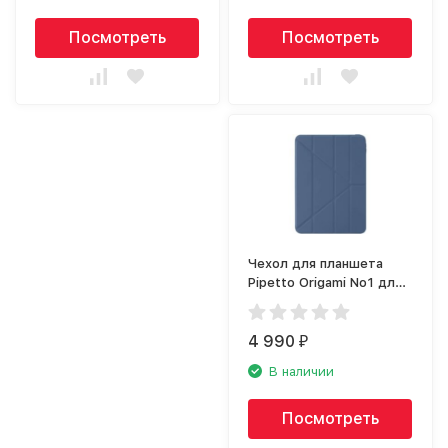
Посмотреть
Посмотреть
Чехол для планшета
Pipetto Origami No1 для
Apple iPad Pro 11 (2021),
тёмно-синий
4 990
₽
В наличии
Посмотреть