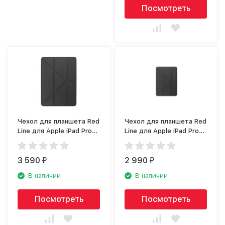
Посмотреть
Чехол для планшета Red
Чехол для планшета Red
Line для Apple iPad Pro
Line для Apple iPad Pro
12.9 (2020), чёрный
11 Soft Touch (2020),
черный
3 590
2 990
₽
₽
В наличии
В наличии
Посмотреть
Посмотреть