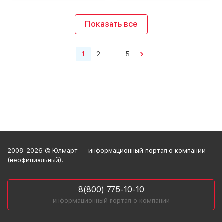
Показать все
1
2
...
5
2008-2026 © Юлмарт — информационный портал о компании
(неофициальный).
8(800) 775-10-10
информационный портал о компании