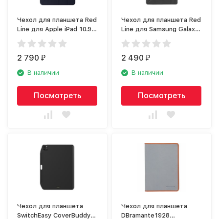
Чехол для планшета Red
Чехол для планшета Red
Line для Apple iPad 10.9
Line для Samsung Galaxy
(2020), синий
Tab S7 (2020), чёрный
2 790
2 490
₽
₽
В наличии
В наличии
Посмотреть
Посмотреть
Чехол для планшета
Чехол для планшета
SwitchEasy CoverBuddy
DBramante1928