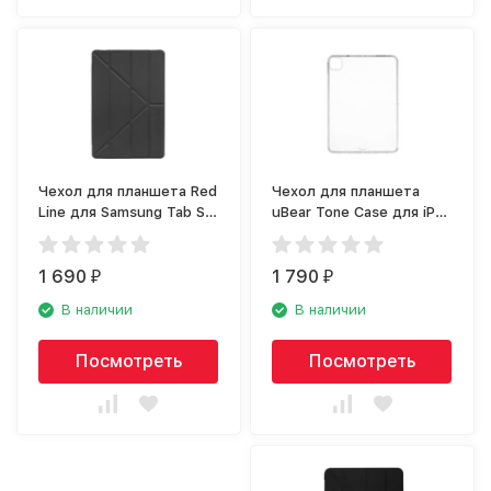
Чехол для планшета Red
Чехол для планшета
Line для Samsung Tab S6
uBear Tone Case для iPad
Lite, тёмно-серый
Pro 11, прозрачный
(CS73TR11TN-IPP)
1 690
1 790
₽
₽
В наличии
В наличии
Посмотреть
Посмотреть