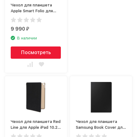
Чехол для планшета
Apple Smart Folio для
iPad Pro 12.9&quot; 2021
штормовой зелёный
9 990
₽
В наличии
Посмотреть
Чехол для планшета Red
Чехол для планшета
Line для Apple iPad 10.2,
Samsung Book Cover для
чёрный
Galaxy Tab S7+/S7 FE,