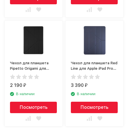
Чехол для планшета
Чехол для планшета Red
Pipetto Origami для
Line для Apple iPad Pro
Apple iPad Mini, чёрный
12.9 (2021), синий
2 190
3 390
₽
₽
В наличии
В наличии
Посмотреть
Посмотреть