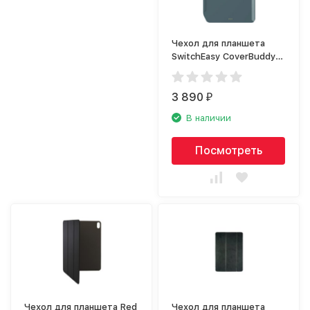
Чехол для планшета
SwitchEasy CoverBuddy
для Apple iPad Pro 12.9
(2020) серый
3 890
₽
В наличии
Посмотреть
Чехол для планшета Red
Чехол для планшета