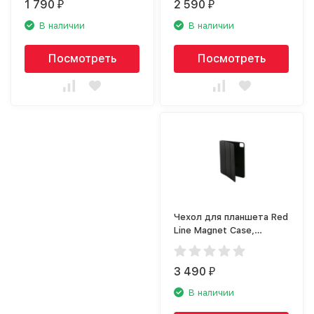
1 790
2 590
₽
₽
В наличии
В наличии
Посмотреть
Посмотреть
Чехол для планшета Red
Line Magnet Case,
черный УТ000018693
3 490
₽
В наличии