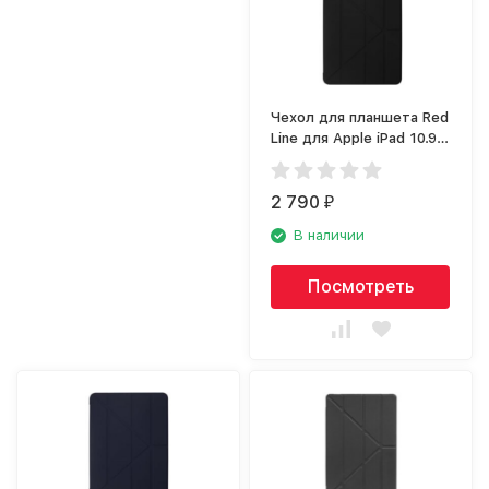
Чехол для планшета Red
Line для Apple iPad 10.9
(2020), чёрный
2 790
₽
В наличии
Посмотреть