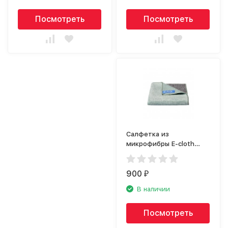
Посмотреть
Посмотреть
Салфетка из
микрофибры E-cloth
20517
900
₽
В наличии
Посмотреть