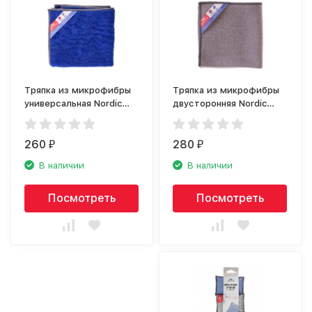
Тряпка из микрофибры
Тряпка из микрофибры
универсальная Nordic
двусторонняя Nordic
Stream 15356
Stream 15355
260
280
₽
₽
В наличии
В наличии
Посмотреть
Посмотреть