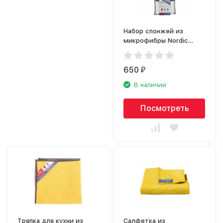
Набор спонжей из
микрофибры Nordic
Stream 15350
650
₽
В наличии
Посмотреть
Тряпка для кухни из
Салфетка из