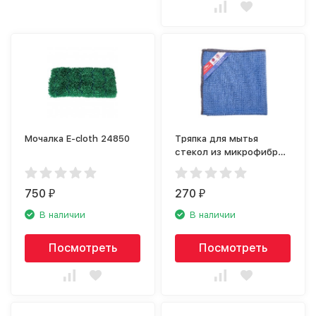
Мочалка E-cloth 24850
Тряпка для мытья
стекол из микрофибры
Nordic Stream 15353
750
270
₽
₽
В наличии
В наличии
Посмотреть
Посмотреть