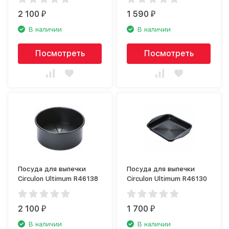
2 100
1 590
₽
₽
В наличии
В наличии
Посмотреть
Посмотреть
Посуда для выпечки
Посуда для выпечки
Circulon Ultimum R46138
Circulon Ultimum R46130
2 100
1 700
₽
₽
В наличии
В наличии