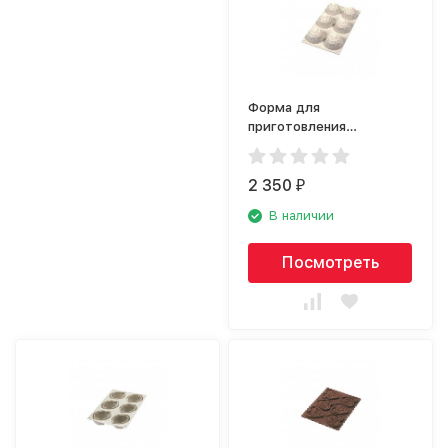
Форма для
приготовления
пирожных Silikomart Mini
Gemma 26.246.13.0065
2 350
₽
В наличии
Посмотреть