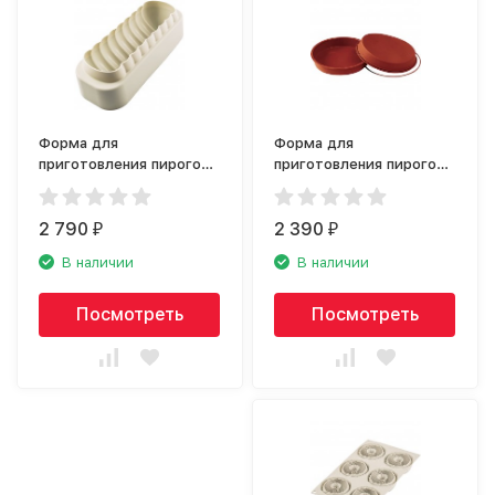
Форма для
Форма для
приготовления пирогов
приготовления пирогов
Silikomart Meringa
Silikomart Stampo
20.360.13.0065
Rotondo 20.126.00.0065
2 790
2 390
₽
₽
В наличии
В наличии
Посмотреть
Посмотреть