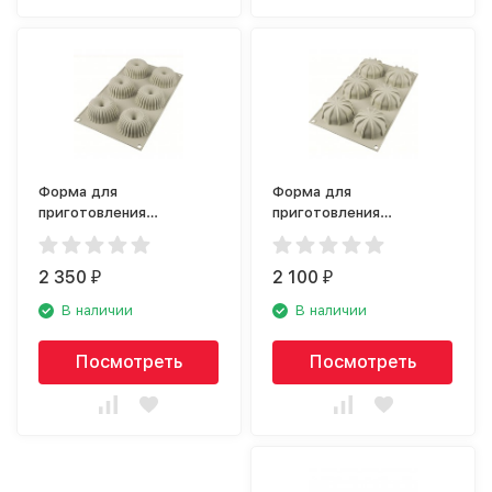
Форма для
Форма для
приготовления
приготовления
пирожных Silikomart Mini
пирожных Silikomart Mini
Raggio 26.233.13.0065
Goccia 26.234.13.0065
2 350
2 100
₽
₽
В наличии
В наличии
Посмотреть
Посмотреть