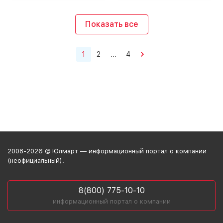
Показать все
1
2
...
4
2008-2026 © Юлмарт — информационный портал о компании
(неофициальный).
8(800) 775-10-10
информационный портал о компании