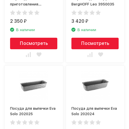
приготовления
BergHOFF Leo 3950035
пирожных Silikomart
Bollicine 26.270.13.0065
2 350
3 420
₽
₽
В наличии
В наличии
Посмотреть
Посмотреть
Посуда для выпечки Eva
Посуда для выпечки Eva
Solo 202025
Solo 202024