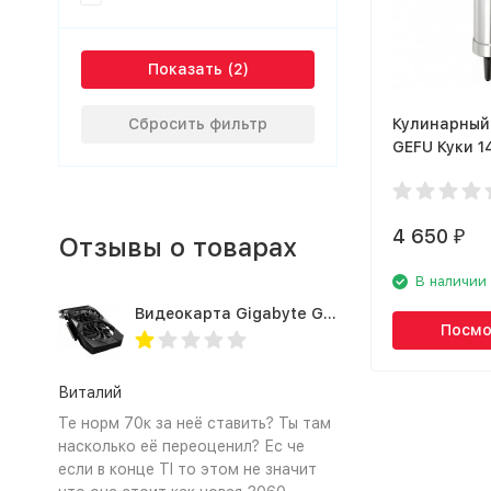
Показать
Сбросить фильтр
Кулинарный
GEFU Куки 1
4 650
₽
Отзывы о товарах
В наличии
Видеокарта Gigabyte GTX1660TI 6GB (GV-N166TOC-6GD 1.0A)
Посмо
Виталий
Те норм 70к за неё ставить? Ты там
насколько её переоценил? Ес че
если в конце TI то этом не значит