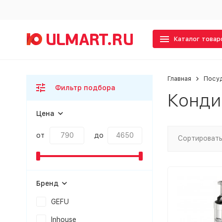
Каталог товар
Главная
Посу
Фильтр подбора
Конди
Цена
от
до
Сортировать
Бренд
GEFU
Inhouse