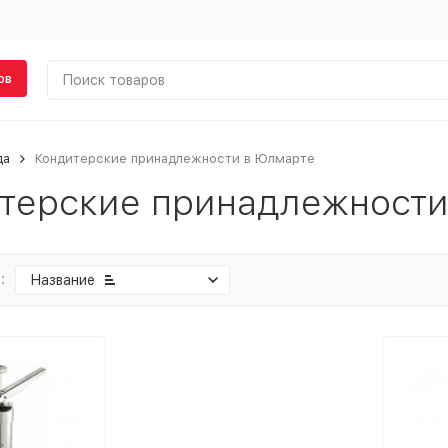
ов
да
Кондитерские принадлежности в Юлмарте
терские принадлежности
:
Название