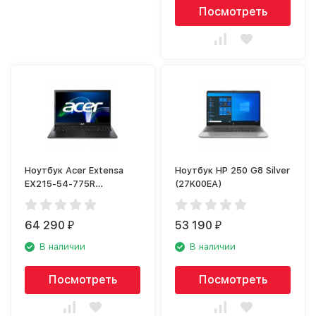
Посмотреть
Ноутбук Acer Extensa
Ноутбук HP 250 G8 Silver
EX215-54-775R
(27K00EA)
(NX.EGJER.002)
64 290
53 190
₽
₽
В наличии
В наличии
Посмотреть
Посмотреть