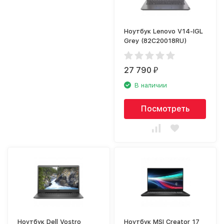
Ноутбук Lenovo V14-IGL
Grey (82C20018RU)
27 790
₽
В наличии
Посмотреть
Ноутбук Dell Vostro
Ноутбук MSI Creator 17