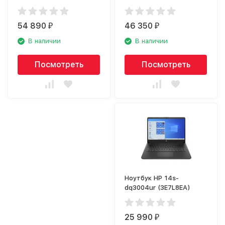
54 890
46 350
₽
₽
В наличии
В наличии
Посмотреть
Посмотреть
Ноутбук HP 14s-
dq3004ur (3E7L8EA)
25 990
₽