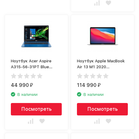
Ноутбук Acer Aspire
Ноутбук Apple MacBook
A315-56-31PT Blue
Air 13 M1 2020
(NX.HS6ER.003)
серебристый
(MGNA3RU-A)
44 990
114 990
₽
₽
В наличии
В наличии
Посмотреть
Посмотреть