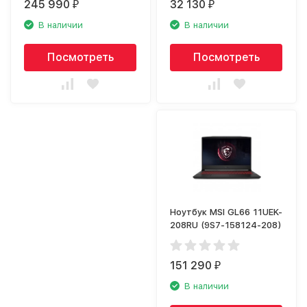
245 990
32 130
₽
₽
В наличии
В наличии
Посмотреть
Посмотреть
Ноутбук MSI GL66 11UEK-
208RU (9S7-158124-208)
151 290
₽
В наличии