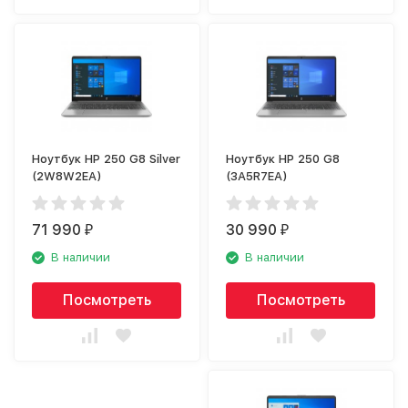
Ноутбук HP 250 G8 Silver
Ноутбук HP 250 G8
(2W8W2EA)
(3A5R7EA)
71 990
30 990
₽
₽
В наличии
В наличии
Посмотреть
Посмотреть