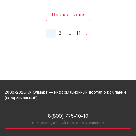
Показать все
1
2
...
11
2008-2026 © Юлмарт — информационный портал о компании
(неофициальный).
8(800) 775-10-10
информационный портал о компании