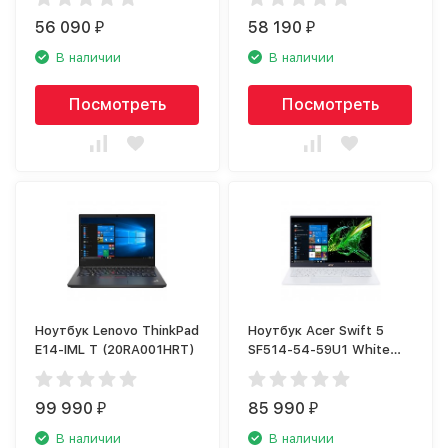
56 090
58 190
₽
₽
В наличии
В наличии
Посмотреть
Посмотреть
Ноутбук Lenovo ThinkPad
Ноутбук Acer Swift 5
E14-IML T (20RA001HRT)
SF514-54-59U1 White
(NX.AHHER.001)
99 990
85 990
₽
₽
В наличии
В наличии