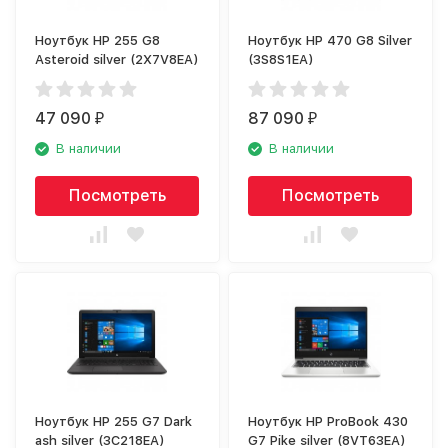
Ноутбук HP 255 G8
Ноутбук HP 470 G8 Silver
Asteroid silver (2X7V8EA)
(3S8S1EA)
47 090
87 090
₽
₽
В наличии
В наличии
Посмотреть
Посмотреть
Ноутбук HP 255 G7 Dark
Ноутбук HP ProBook 430
ash silver (3C218EA)
G7 Pike silver (8VT63EA)