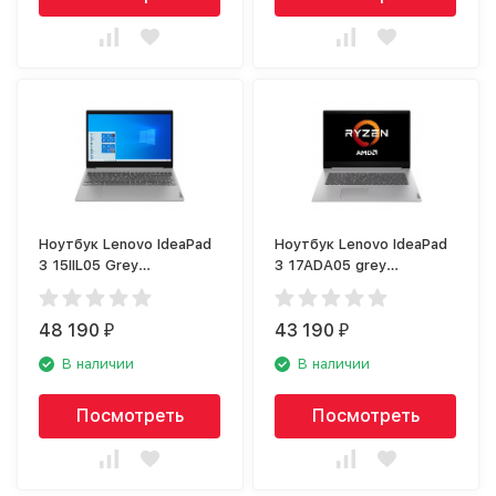
Ноутбук Lenovo IdeaPad
Ноутбук Lenovo IdeaPad
3 15IIL05 Grey
3 17ADA05 grey
(81WE007FRK)
(81W2009LRK)
48 190
43 190
₽
₽
В наличии
В наличии
Посмотреть
Посмотреть