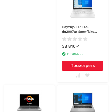
Ноутбук HP 14s-
dq2007ur Snowflake
white (2X1P1EA)
38 810
₽
В наличии
Посмотреть