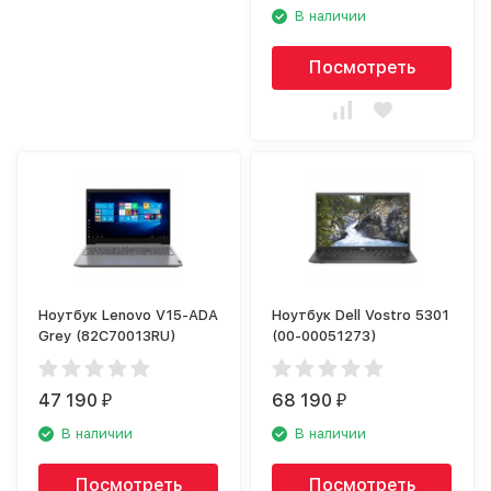
В наличии
Посмотреть
Ноутбук Lenovo V15-ADA
Ноутбук Dell Vostro 5301
Grey (82C70013RU)
(00-00051273)
47 190
68 190
₽
₽
В наличии
В наличии
Посмотреть
Посмотреть