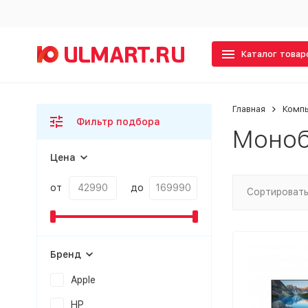
Каталог товар
Главная
Комп
Фильтр подбора
Моноб
Цена
от
до
Сортировать
Бренд
Apple
HP