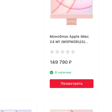
Моноблок Apple iMac
24 M1 (MGPM3RU/A)
розовый
149 790
₽
В наличии
Посмотреть