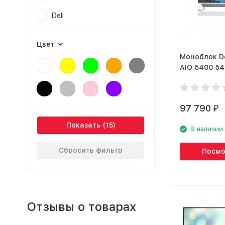
Dell
Цвет
Моноблок De
AIO 5400 5
97 790
₽
Показать
В наличии
Сбросить фильтр
Посмо
Отзывы о товарах