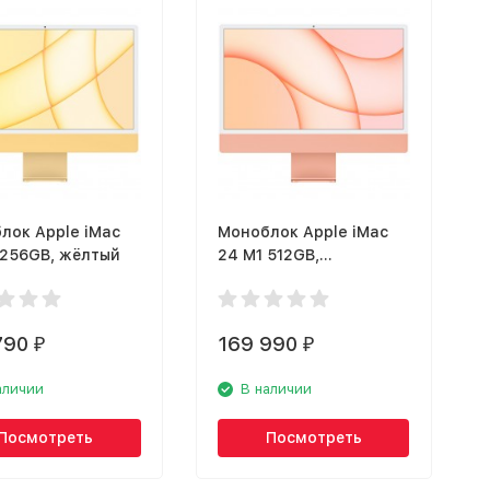
лок Apple iMac
Моноблок Apple iMac
 256GB, жёлтый
24 M1 512GB,
оранжевый
790
169 990
₽
₽
аличии
В наличии
Посмотреть
Посмотреть