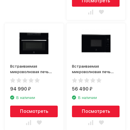
Посмотреть
Встраиваемая
Встраиваемая
микроволновая печь
микроволновая печь
Electrolux VKK8E00X
Electrolux KMFE172TEX
94 990
56 490
₽
₽
В наличии
В наличии
Посмотреть
Посмотреть