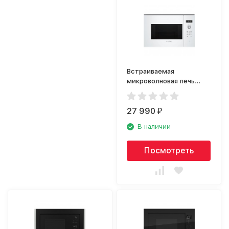
Встраиваемая
микроволновая печь
Bosch BFL524MW0
27 990
₽
В наличии
Посмотреть