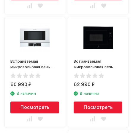
Встраиваемая
Встраиваемая
микроволновая печь
микроволновая печь
Bosch BFL 634GW1
Electrolux KMFE264TEX
60 990
62 990
₽
₽
В наличии
В наличии
Посмотреть
Посмотреть