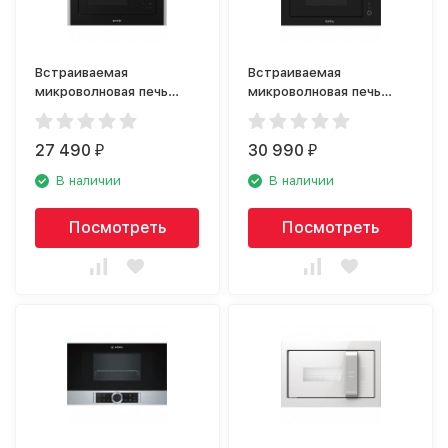
Встраиваемая
Встраиваемая
микроволновая печь
микроволновая печь
Gorenje BM201A4XG
Korting KMI 825 TGN
27 490
30 990
₽
₽
В наличии
В наличии
Посмотреть
Посмотреть