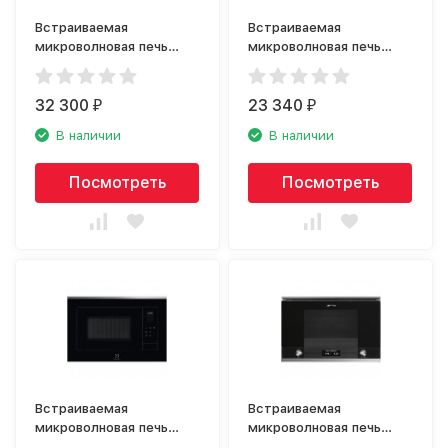
Встраиваемая
Встраиваемая
микроволновая печь
микроволновая печь
Electrolux EMT25203OC
Electrolux LMS2173EMX
rococo
32 300
23 340
₽
₽
В наличии
В наличии
Посмотреть
Посмотреть
Встраиваемая
Встраиваемая
микроволновая печь
микроволновая печь
Electrolux LMS4253TMX
Smeg MP122N1 Linea