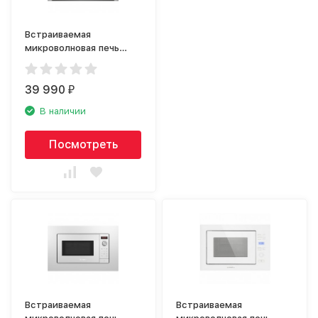
Встраиваемая
микроволновая печь
NEFF HLAGD53N0
39 990
₽
В наличии
Посмотреть
Встраиваемая
Встраиваемая