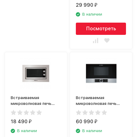
29 990
₽
В наличии
Посмотреть
Встраиваемая
Встраиваемая
микроволновая печь
микроволновая печь
Maunfeld JBMO.20.5S
Bosch BFL 634GS1
18 490
60 990
₽
₽
В наличии
В наличии