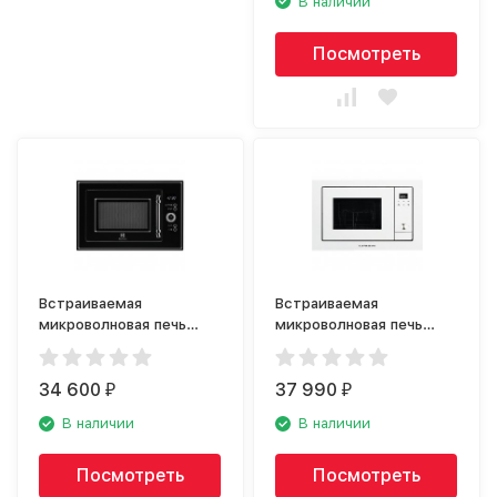
В наличии
Посмотреть
Встраиваемая
Встраиваемая
микроволновая печь
микроволновая печь
Electrolux EMT25203K
Kuppersberg HMW 655 W
rococo
34 600
37 990
₽
₽
В наличии
В наличии
Посмотреть
Посмотреть