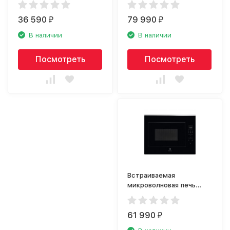
36 590
79 990
₽
₽
В наличии
В наличии
Посмотреть
Посмотреть
Встраиваемая
микроволновая печь
Electrolux KMFD264TEX
61 990
₽