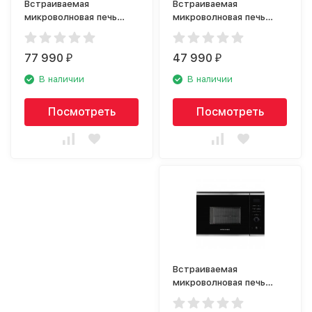
Встраиваемая
Встраиваемая
микроволновая печь
микроволновая печь
Bosch BEL 634GS1
Gorenje BM 235 ORAW
77 990
47 990
₽
₽
В наличии
В наличии
Посмотреть
Посмотреть
Встраиваемая
микроволновая печь
Kuppersberg HMW 650
BX