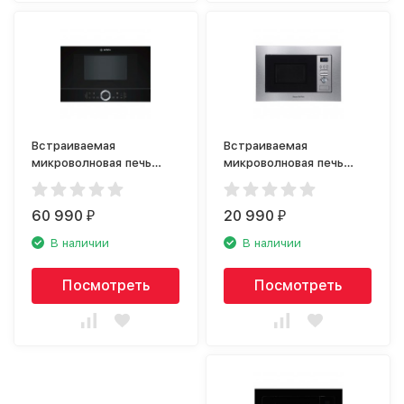
Встраиваемая
Встраиваемая
микроволновая печь
микроволновая печь
Bosch BFL 634GB1
Zigmund Shtain BMO
16.202 S
60 990
20 990
₽
₽
В наличии
В наличии
Посмотреть
Посмотреть