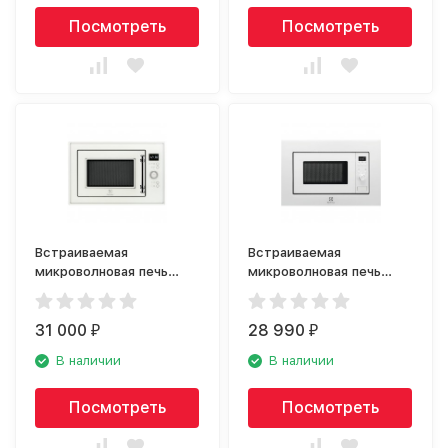
Посмотреть
Посмотреть
Встраиваемая
Встраиваемая
микроволновая печь
микроволновая печь
Electrolux EMT25203C
Electrolux LMS2173EMW
rococo
31 000
28 990
₽
₽
В наличии
В наличии
Посмотреть
Посмотреть