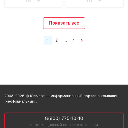
Показать все
1
2
...
4
2008-2026 © Юлмарт — информационный портал о компании
(неофициальный).
8(800) 775-10-10
информационный портал о компании