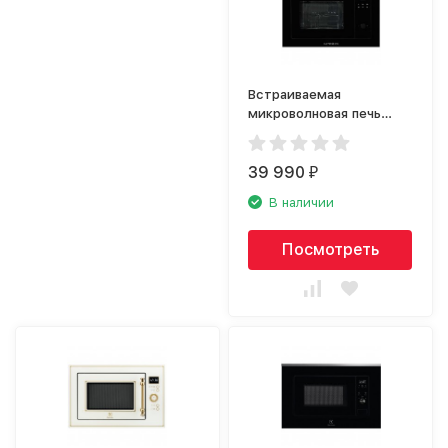
Встраиваемая
микроволновая печь
Kuppersberg HMW 655 B
39 990
₽
В наличии
Посмотреть